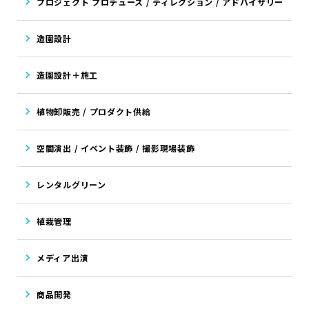
プロジェクト プロデュース / ディレクション / アドバイザリー
造園設計
造園設計＋施工
植物卸販売 / プロダクト供給
空間演出 / イベント装飾 / 撮影現場装飾
レンタルグリーン
植栽管理
メディア出演
商品開発