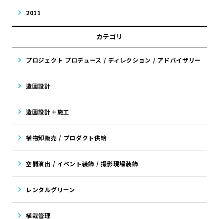
2011
カテゴリ
プロジェクト プロデュース / ディレクション / アドバイザリー
造園設計
造園設計＋施工
植物卸販売 / プロダクト供給
空間演出 / イベント装飾 / 撮影現場装飾
レンタルグリーン
植栽管理