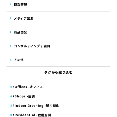
植栽管理
メディア出演
商品開発
コンサルティング / 顧問
その他
タグから絞り込む
#Offices -オフィス
#Shops -店舗
#Indoor Greening -屋内緑化
#Residential -住居空間