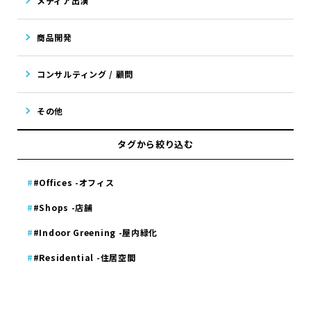
メディア出演
商品開発
コンサルティング / 顧問
その他
タグから絞り込む
#Offices -オフィス
#Shops -店舗
#Indoor Greening -屋内緑化
#Residential -住居空間