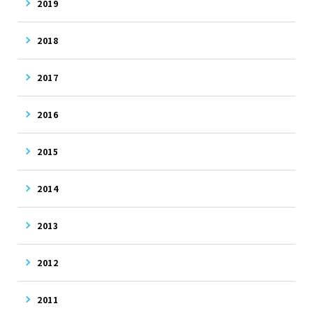
2019
2018
2017
2016
2015
2014
2013
2012
2011