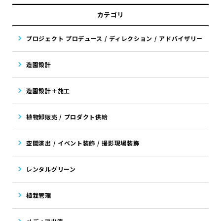
カテゴリ
プロジェクト プロデュース / ディレクション / アドバイザリー
造園設計
造園設計＋施工
植物卸販売 / プロダクト供給
空間演出 / イベント装飾 / 撮影現場装飾
レンタルグリーン
植栽管理