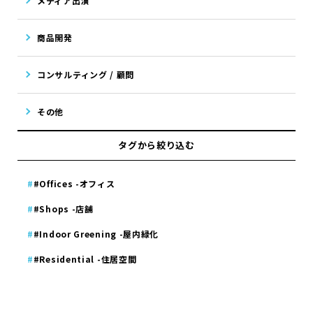
メディア出演
商品開発
コンサルティング / 顧問
その他
タグから絞り込む
#Offices -オフィス
#Shops -店舗
#Indoor Greening -屋内緑化
#Residential -住居空間