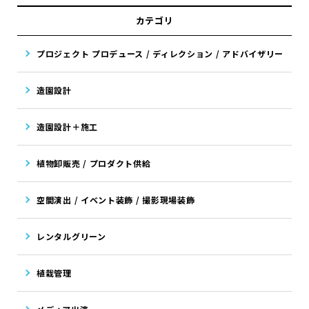
カテゴリ
プロジェクト プロデュース / ディレクション / アドバイザリー
造園設計
造園設計＋施工
植物卸販売 / プロダクト供給
空間演出 / イベント装飾 / 撮影現場装飾
レンタルグリーン
植栽管理