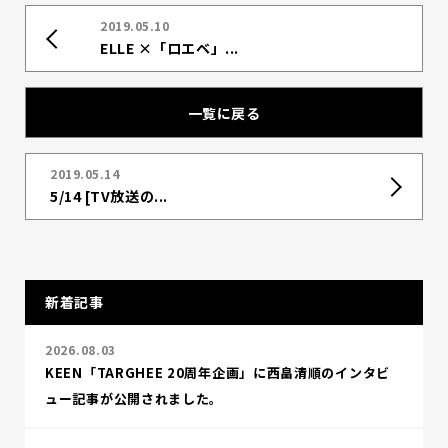
2019.05.10
ELLE ×「ロエベ」...
一覧に戻る
2019.05.14
5/14 [TV放送の...
新着記事
2026.08.03
KEEN「TARGHEE 20周年企画」に西畠清順のインタビ
ュー記事が公開されました。