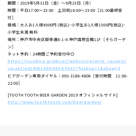
期間：2019年5月31日（金）～9月23日（月）
時間：平日17:00～23:00 土日祝16:00～23:00［21:00最終受
付］
価格：大人お1人様4000円 (税込)･小学生お1人様1500円(税込)･
小学生未満 無料
場所：神戸市中央区御幸通8-1-6 神戸国際会館11F［そらガーデ
ン］
ネット予約：24時間ご予約受付中◎
https://rsv.ebica.jp/ebica2/webrsv/reserve_vacants/
vacant/e014001304/5850/0531?fixshop=1&show=3
ビアガーデン専用ダイヤル：050-3186-4806［受付時間 11:00-
22:00］
[TOOTH TOOTH BEER GARDEN 2019 オフィシャルサイト]
http://www.toothtooth.com/beergarden/