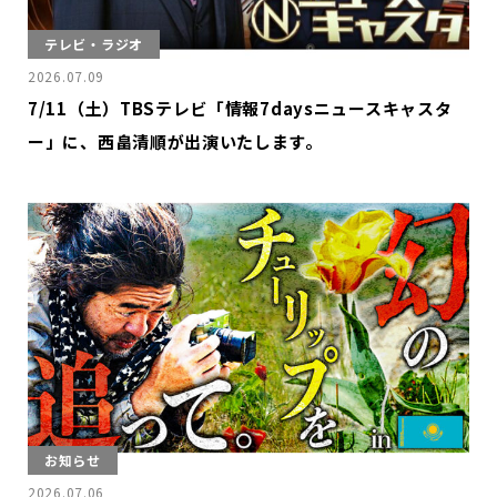
テレビ・ラジオ
2026.07.09
7/11（土）TBSテレビ「情報7daysニュースキャスタ
ー」に、西畠清順が出演いたします。
お知らせ
2026.07.06