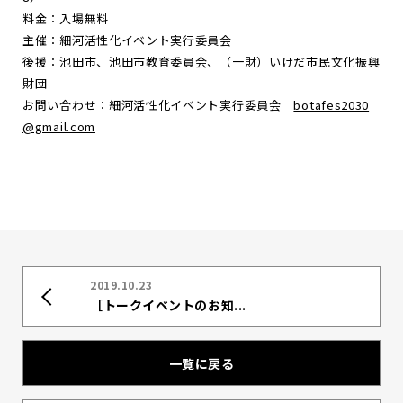
料金：入場無料
主催：細河活性化イベント実行委員会
後援：池田市、池田市教育委員会、（一財）いけだ市民文化振興
財団
お問い合わせ：細河活性化イベント実行委員会
botafes2030
@gmail.com
2019.10.23
［トークイベントのお知...
一覧に戻る