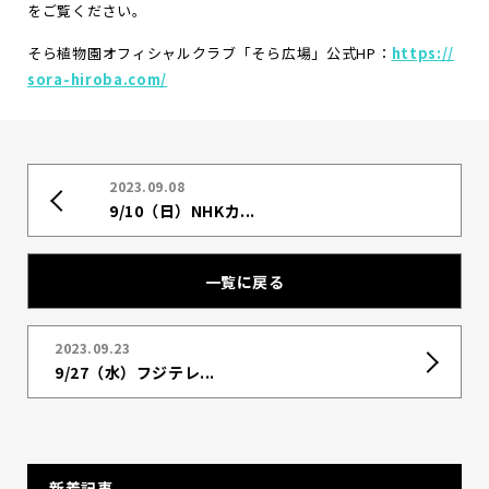
をご覧ください。
そら植物園オフィシャルクラブ「そら広場」公式HP：
https://
sora-hiroba.com/
2023.09.08
9/10（日）NHKカ...
一覧に戻る
2023.09.23
9/27（水）フジテレ...
新着記事