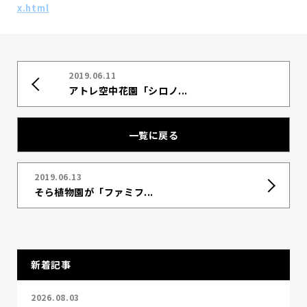
x.html
2019.06.11
アトレ空中花園「シロノ...
一覧に戻る
2019.06.13
そら植物園が「ファミフ...
新着記事
2026.08.03