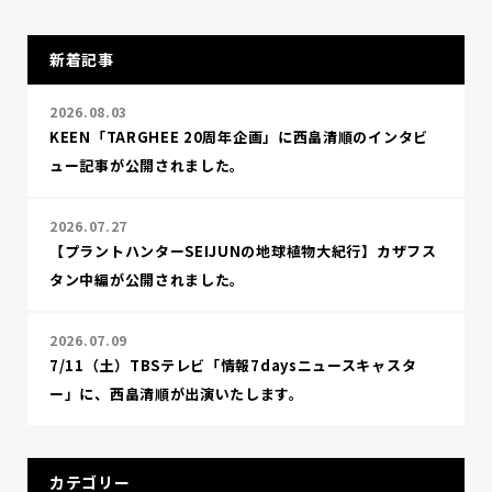
新着記事
2026.08.03
KEEN「TARGHEE 20周年企画」に西畠清順のインタビ
ュー記事が公開されました。
2026.07.27
【プラントハンターSEIJUNの地球植物大紀行】カザフス
タン中編が公開されました。
2026.07.09
7/11（土）TBSテレビ「情報7daysニュースキャスタ
ー」に、西畠清順が出演いたします。
カテゴリー