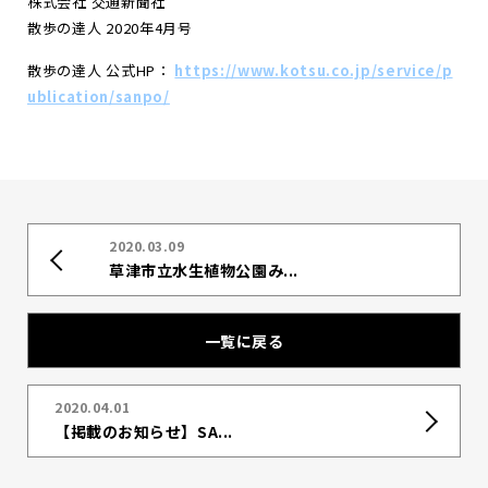
株式会社 交通新聞社
散歩の達人 2020年4月号
散歩の達人 公式HP：
https://www.kotsu.co.jp/service/p
ublication/sanpo/
2020.03.09
草津市立水生植物公園み...
一覧に戻る
2020.04.01
【掲載のお知らせ】SA...